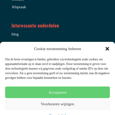
Afspraak
Interessante onderdelen
blog
Cookie toestemming beheren
Om de beste ervaringen te bieden, gebruiken wij technologieën zoals cookies om
apparaatinformatie op te slaan en/of te raadplegen. Door toestemming te geven voor
deze technologieën kunnen wij gegevens zoals surfgedrag of unieke ID's op deze site
verwerken. Als u geen toestemming geeft of uw toestemming intrekt, kan dit negatieve
gevolgen hebben voor bepaalde kenmerken en functies.
Algemene voorwaarden
Disclaimer
Privacybeleid
Accepteren
Cookies
Voorkeuren wijzigen
© 2026 Deze website draait op het websitesysteem