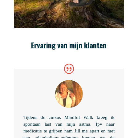
Ervaring van mijn klanten
Tijdens de cursus Mindful Walk kreeg ik
spontaan last van mijn astma. Ipv naar
medicatie te grijpen nam Jill me apart en met
een ademhalings-oefening kregen we de