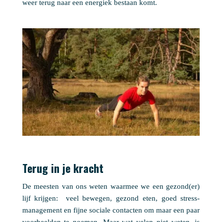
weer terug naar een energiek bestaan komt.
Terug in je kracht
De meesten van ons weten waarmee we een gezond(er)
lijf krijgen: veel bewegen, gezond eten, goed stress-
management en fijne sociale contacten om maar een paar
voorbeelden te noemen. Maar wat velen niet weten, is