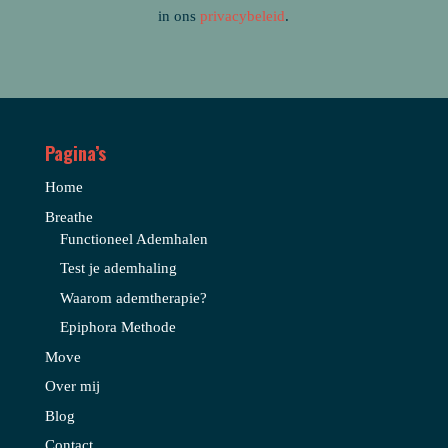
in ons
privacybeleid
.
Pagina’s
Home
Breathe
Functioneel Ademhalen
Test je ademhaling
Waarom ademtherapie?
Epiphora Methode
Move
Over mij
Blog
Contact