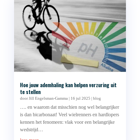
Hoe jouw ademhaling kan helpen verzuring uit
te stellen
door
Jill Engelsman-Gamma
|
16 jul 2025
|
blog
…. en waarom dat misschien nog wel belangrijker
is dan bicarbonaat! Veel wielrenners en hardlopers
kennen het fenomeen: vlak voor een belangrijke
wedstrijd…