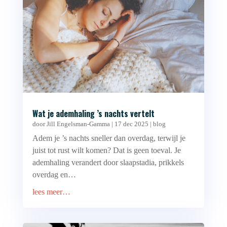
Wat je ademhaling ’s nachts vertelt
door
Jill Engelsman-Gamma
|
17 dec 2025
|
blog
Adem je ’s nachts sneller dan overdag, terwijl je
juist tot rust wilt komen? Dat is geen toeval. Je
ademhaling verandert door slaapstadia, prikkels
overdag en…
lees meer…