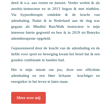
deed ik o.a. aan roeien en dansen. Verder werkte ik als
aerobic-instructeur en in 2013 begon ik met triathlon.
Via hypnotherapie ontdekte ik de kracht van
ademhaling. Nadat ik in Nederland aan de slag was
gegaan als Mindful Run/Walk instructeur is mijn
interesse hierin gegroeid en ben ik in 2019 tot Buteyko
ademtherapeute opgeleid.
Gepassioneerd door de kracht van de ademhaling en de
liefde voor sport en beweging kwam het besef dat ik een
gouden combinatie in handen had.
Het is mijn missie om jou, door een efficiënte
ademhaling en een fitter lichaam krachtiger en
energieker in het leven te laten staan.
Meer over mij