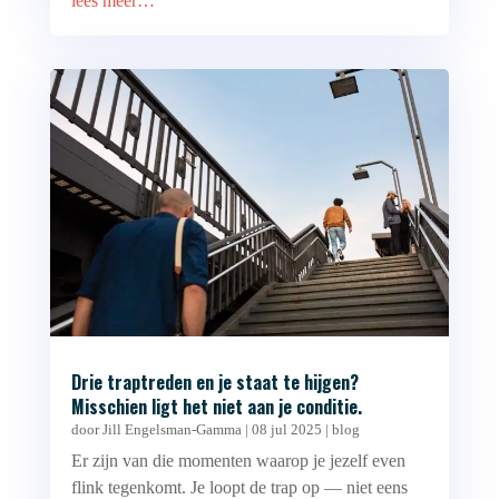
lees meer…
Drie traptreden en je staat te hijgen?
Misschien ligt het niet aan je conditie.
door
Jill Engelsman-Gamma
|
08 jul 2025
|
blog
Er zijn van die momenten waarop je jezelf even
flink tegenkomt. Je loopt de trap op — niet eens