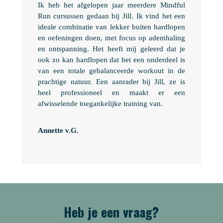
Ik heb het afgelopen jaar meerdere Mindful
Run cursussen gedaan bij Jill. Ik vind het een
ideale combinatie van lekker buiten hardlopen
en oefeningen doen, met focus op ademhaling
en ontspanning. Het heeft mij geleerd dat je
ook zo kan hardlopen dat het een
onderdeel is
van een totale gebalanceerde workout in de
prachtige natuur. Een aanrader bij Jill, ze is
heel professioneel en maakt er een
afwisselende toegankelijke training van.
Annette v.G.
Heb je een vraag?